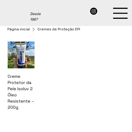
Desde
1967
Página inicial
Cremes de Proteção EPI
Creme
Protetor da
Pele Isoluv 2
Óleo
Resistente –
200g