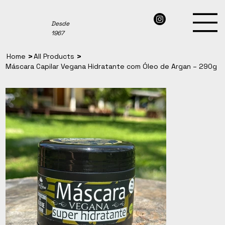
Desde
1967
>
>
Home
All Products
Máscara Capilar Vegana Hidratante com Óleo de Argan – 290g