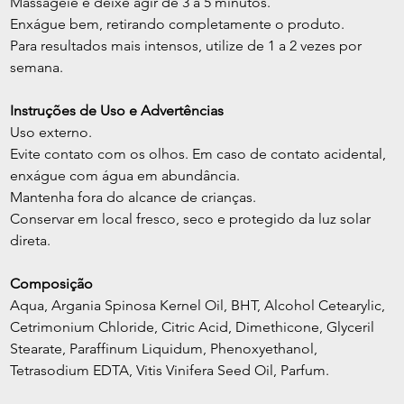
Massageie e deixe agir de 3 a 5 minutos.
Enxágue bem, retirando completamente o produto.
Para resultados mais intensos, utilize de 1 a 2 vezes por 
semana.
Instruções de Uso e Advertências
Uso externo.
Evite contato com os olhos. Em caso de contato acidental, 
enxágue com água em abundância.
Mantenha fora do alcance de crianças.
Conservar em local fresco, seco e protegido da luz solar 
direta.
Composição
Aqua, Argania Spinosa Kernel Oil, BHT, Alcohol Cetearylic, 
Cetrimonium Chloride, Citric Acid, Dimethicone, Glyceril 
Stearate, Paraffinum Liquidum, Phenoxyethanol, 
Tetrasodium EDTA, Vitis Vinifera Seed Oil, Parfum.