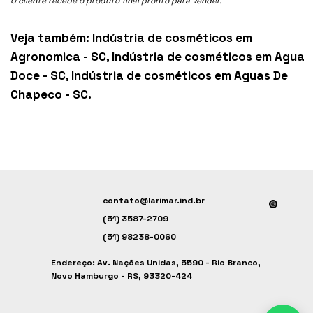
O cliente recebe o produto final pronto para vender.
Veja também:
Indústria de cosméticos em
Agronomica - SC
,
Indústria de cosméticos em Agua
Doce - SC
,
Indústria de cosméticos em Aguas De
Chapeco - SC
.
contato@larimar.ind.br
(51) 3587-2709
(51) 98238-0060
Endereço: Av. Nações Unidas, 5590 - Rio Branco,
Novo Hamburgo - RS, 93320-424