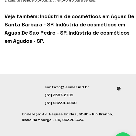
O cliente recebe o produto final pronto para vender.
Veja também:
Indústria de cosméticos em Aguas De
Santa Barbara - SP
,
Indústria de cosméticos em
Aguas De Sao Pedro - SP
,
Indústria de cosméticos
em Agudos - SP
.
contato@larimar.ind.br
(51) 3587-2709
(51) 98238-0060
Endereço: Av. Nações Unidas, 5590 - Rio Branco,
Novo Hamburgo - RS, 93320-424