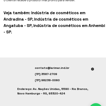
O cliente recebe o produto final pronto para vender.
Veja também:
Indústria de cosméticos em
Andradina - SP
,
Indústria de cosméticos em
Angatuba - SP
,
Indústria de cosméticos em Anhembi
- SP
.
contato@larimar.ind.br
(51) 3587-2709
(51) 98238-0060
Endereço: Av. Nações Unidas, 5590 - Rio Branco,
Novo Hamburgo - RS, 93320-424