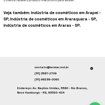
O cliente recebe o produto final pronto para vender.
Veja também:
Indústria de cosméticos em Arapei -
SP
,
Indústria de cosméticos em Araraquara - SP
,
Indústria de cosméticos em Araras - SP
.
contato@larimar.ind.br
(51) 3587-2709
(51) 98238-0060
Endereço: Av. Nações Unidas, 5590 - Rio Branco,
Novo Hamburgo - RS, 93320-424