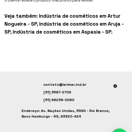
O cliente recebe o produto final pronto para vender.
Veja também:
Indústria de cosméticos em Artur
Nogueira - SP
,
Indústria de cosméticos em Aruja -
SP
,
Indústria de cosméticos em Aspasia - SP
.
contato@larimar.ind.br
(51) 3587-2709
(51) 98238-0060
Endereço: Av. Nações Unidas, 5590 - Rio Branco,
Novo Hamburgo - RS, 93320-424