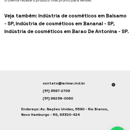
O cliente recebe o produto final pronto para vender.
Veja também:
Indústria de cosméticos em Balsamo
- SP
,
Indústria de cosméticos em Bananal - SP
,
Indústria de cosméticos em Barao De Antonina - SP
.
contato@larimar.ind.br
(51) 3587-2709
(51) 98238-0060
Endereço: Av. Nações Unidas, 5590 - Rio Branco,
Novo Hamburgo - RS, 93320-424