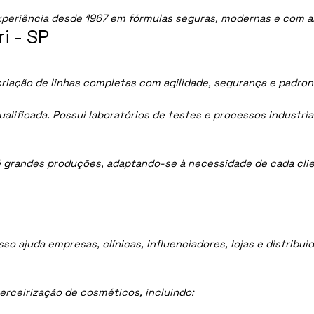
periência desde 1967 em fórmulas seguras, modernas e com al
i - SP
 criação de linhas completas com agilidade, segurança e padron
lificada. Possui laboratórios de testes e processos industria
 grandes produções, adaptando-se à necessidade de cada clie
sso ajuda empresas, clínicas, influenciadores, lojas e distrib
rceirização de cosméticos, incluindo: