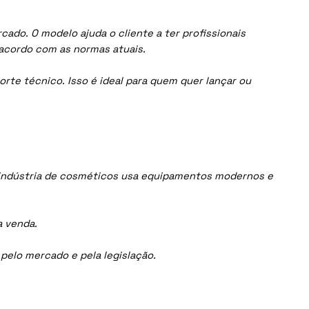
ado. O modelo ajuda o cliente a ter profissionais
acordo com as normas atuais.
orte técnico. Isso é ideal para quem quer lançar ou
 indústria de cosméticos usa equipamentos modernos e
a venda.
elo mercado e pela legislação.