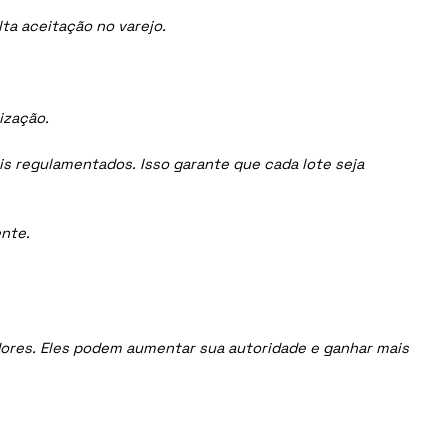
ta aceitação no varejo.
ização.
is regulamentados. Isso garante que cada lote seja
nte.
uidores. Eles podem aumentar sua autoridade e ganhar mais