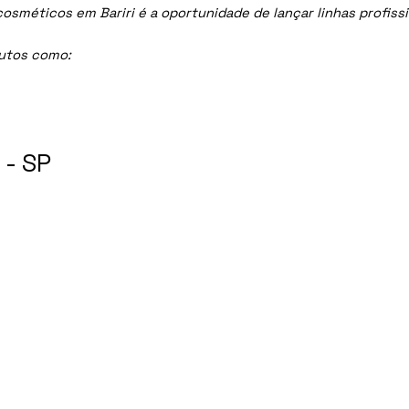
méticos em Bariri é a oportunidade de lançar linhas profissio
dutos como:
 - SP