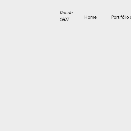
Desde
Home
Portifóli
1967