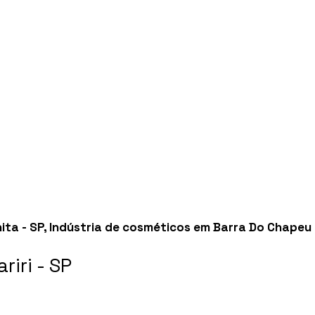
ita - SP
,
Indústria de cosméticos em Barra Do Chapeu 
iri - SP