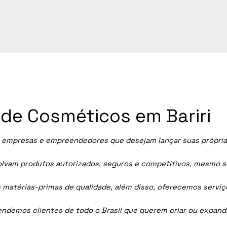
a de Cosméticos em Bariri
empresas e empreendedores que desejam lançar suas próprias 
vam produtos autorizados, seguros e competitivos, mesmo sem
 matérias-primas de qualidade, além disso, oferecemos servi
tendemos clientes de todo o Brasil que querem criar ou expan