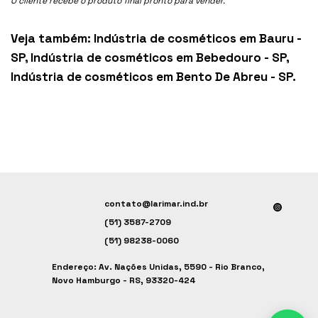
O cliente recebe o produto final pronto para vender.
Veja também:
Indústria de cosméticos em Bauru -
SP
,
Indústria de cosméticos em Bebedouro - SP
,
Indústria de cosméticos em Bento De Abreu - SP
.
contato@larimar.ind.br
(51) 3587-2709
(51) 98238-0060
Endereço: Av. Nações Unidas, 5590 - Rio Branco,
Novo Hamburgo - RS, 93320-424