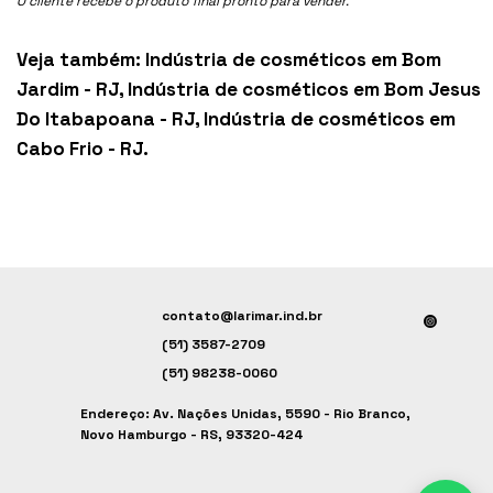
O cliente recebe o produto final pronto para vender.
Veja também:
Indústria de cosméticos em Bom
Jardim - RJ
,
Indústria de cosméticos em Bom Jesus
Do Itabapoana - RJ
,
Indústria de cosméticos em
Cabo Frio - RJ
.
contato@larimar.ind.br
(51) 3587-2709
(51) 98238-0060
Endereço: Av. Nações Unidas, 5590 - Rio Branco,
Novo Hamburgo - RS, 93320-424