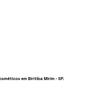
osméticos em Biritiba Mirim - SP
.