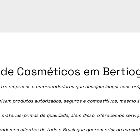
a de Cosméticos em Bertio
tre empresas e empreendedores que desejam lançar suas própri
vam produtos autorizados, seguros e competitivos, mesmo sem
 matérias-primas de qualidade, além disso, oferecemos servi
tendemos clientes de todo o Brasil que querem criar ou expan