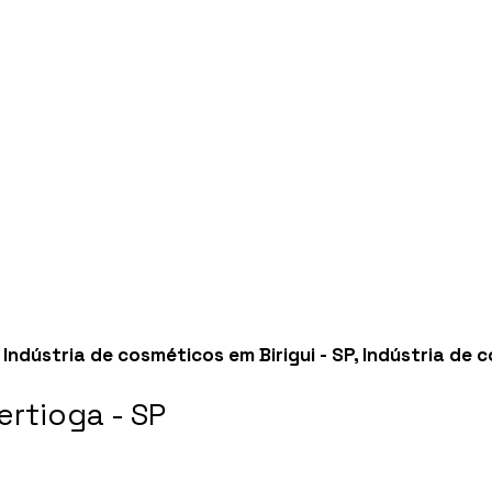
,
Indústria de cosméticos em Birigui - SP
,
Indústria de c
rtioga - SP