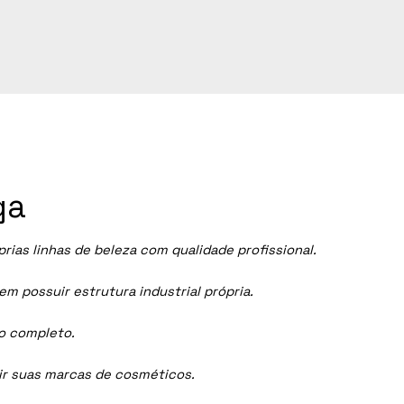
ga
as linhas de beleza com qualidade profissional.
 possuir estrutura industrial própria.
ço completo.
dir suas marcas de cosméticos.