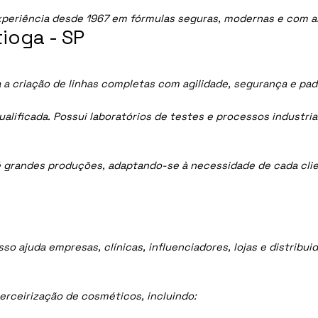
periência desde 1967 em fórmulas seguras, modernas e com al
ioga - SP
 a criação de linhas completas com agilidade, segurança e pad
lificada. Possui laboratórios de testes e processos industria
 grandes produções, adaptando-se à necessidade de cada clie
sso ajuda empresas, clínicas, influenciadores, lojas e distrib
rceirização de cosméticos, incluindo: