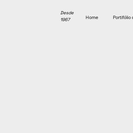
Desde
Home
Portifóli
1967