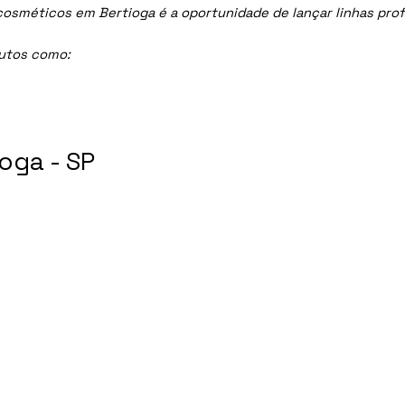
méticos em Bertioga é a oportunidade de lançar linhas profis
dutos como:
oga - SP