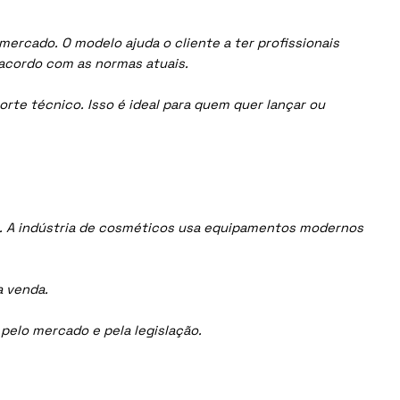
ercado. O modelo ajuda o cliente a ter profissionais
acordo com as normas atuais.
orte técnico. Isso é ideal para quem quer lançar ou
. A indústria de cosméticos usa equipamentos modernos
a venda.
elo mercado e pela legislação.