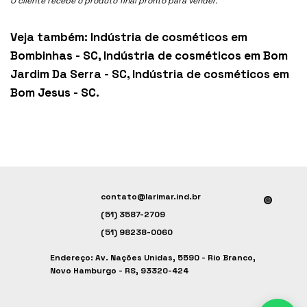
O cliente recebe o produto final pronto para vender.
Veja também:
Indústria de cosméticos em
Bombinhas - SC
,
Indústria de cosméticos em Bom
Jardim Da Serra - SC
,
Indústria de cosméticos em
Bom Jesus - SC
.
contato@larimar.ind.br
(51) 3587-2709
(51) 98238-0060
Endereço: Av. Nações Unidas, 5590 - Rio Branco,
Novo Hamburgo - RS, 93320-424