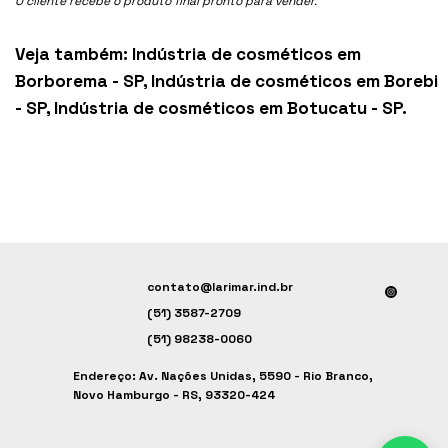
O cliente recebe o produto final pronto para vender.
Veja também:
Indústria de cosméticos em
Borborema - SP
,
Indústria de cosméticos em Borebi
- SP
,
Indústria de cosméticos em Botucatu - SP
.
contato@larimar.ind.br
(51) 3587-2709
(51) 98238-0060
Endereço: Av. Nações Unidas, 5590 - Rio Branco,
Novo Hamburgo - RS, 93320-424