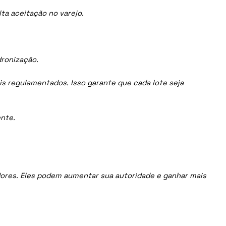
ta aceitação no varejo.
dronização.
is regulamentados. Isso garante que cada lote seja
nte.
uidores. Eles podem aumentar sua autoridade e ganhar mais