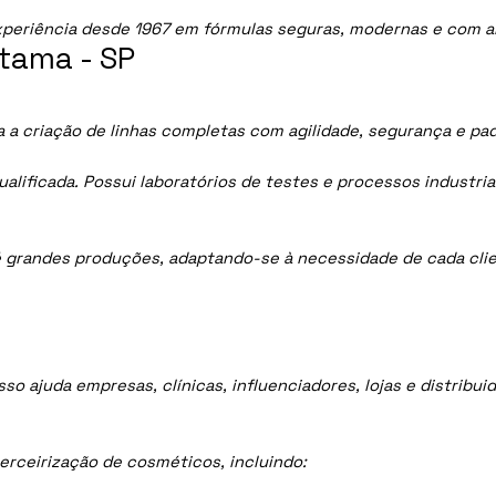
periência desde 1967 em fórmulas seguras, modernas e com al
tama - SP
 a criação de linhas completas com agilidade, segurança e pa
lificada. Possui laboratórios de testes e processos industria
 grandes produções, adaptando-se à necessidade de cada clie
sso ajuda empresas, clínicas, influenciadores, lojas e distrib
rceirização de cosméticos, incluindo: