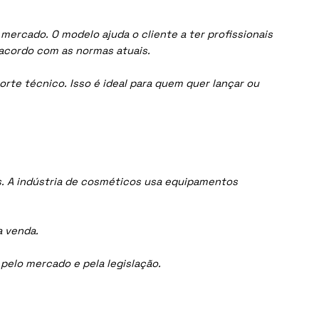
ercado. O modelo ajuda o cliente a ter profissionais
acordo com as normas atuais.
orte técnico. Isso é ideal para quem quer lançar ou
. A indústria de cosméticos usa equipamentos
a venda.
elo mercado e pela legislação.