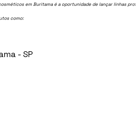
méticos em Buritama é a oportunidade de lançar linhas profis
dutos como:
ama - SP