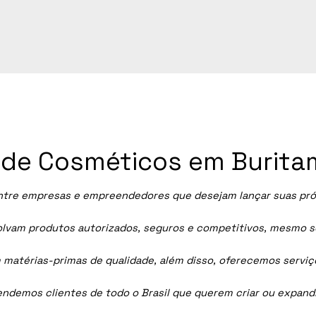
ia de Cosméticos em Burit
tre empresas e empreendedores que desejam lançar suas própr
vam produtos autorizados, seguros e competitivos, mesmo sem
 matérias-primas de qualidade, além disso, oferecemos servi
tendemos clientes de todo o Brasil que querem criar ou expan