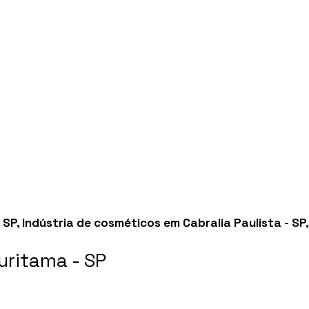
 SP
,
Indústria de cosméticos em Cabralia Paulista - SP
ritama - SP