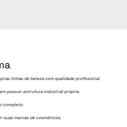
ama
ias linhas de beleza com qualidade profissional.
 possuir estrutura industrial própria.
ço completo.
dir suas marcas de cosméticos.