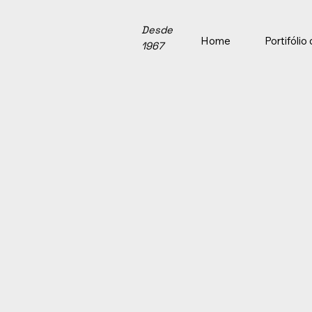
Desde
Home
Portifóli
1967