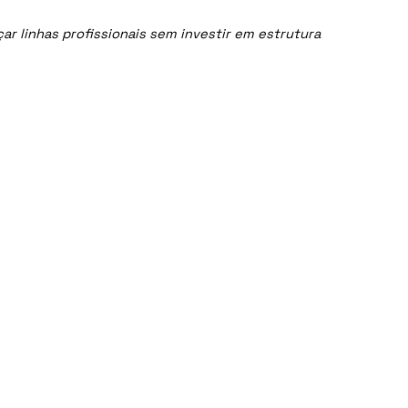
 linhas profissionais sem investir em estrutura