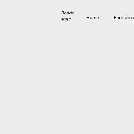
Desde
Home
Portifóli
1967