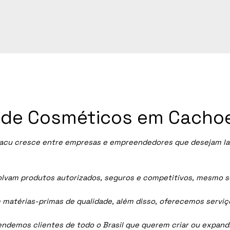
ia de Cosméticos em Cacho
acu cresce entre empresas e empreendedores que desejam lanç
vam produtos autorizados, seguros e competitivos, mesmo sem
 matérias-primas de qualidade, além disso, oferecemos servi
tendemos clientes de todo o Brasil que querem criar ou expan