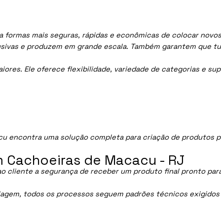
 formas mais seguras, rápidas e econômicas de colocar novos
lusivas e produzem em grande escala. Também garantem que tu
res. Ele oferece flexibilidade, variedade de categorias e sup
 encontra uma solução completa para criação de produtos pe
.
m Cachoeiras de Macacu - RJ
ao cliente a segurança de receber um produto final pronto par
lagem, todos os processos seguem padrões técnicos exigidos p