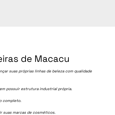
eiras de Macacu
ar suas próprias linhas de beleza com qualidade
 possuir estrutura industrial própria.
ço completo.
dir suas marcas de cosméticos.