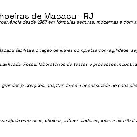
hoeiras de Macacu - RJ
periência desde 1967 em fórmulas seguras, modernas e com al
cacu facilita a criação de linhas completas com agilidade, s
lificada. Possui laboratórios de testes e processos industria
 grandes produções, adaptando-se à necessidade de cada clie
sso ajuda empresas, clínicas, influenciadores, lojas e distrib