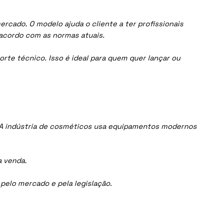
cado. O modelo ajuda o cliente a ter profissionais
acordo com as normas atuais.
orte técnico. Isso é ideal para quem quer lançar ou
 A indústria de cosméticos usa equipamentos modernos
a venda.
elo mercado e pela legislação.