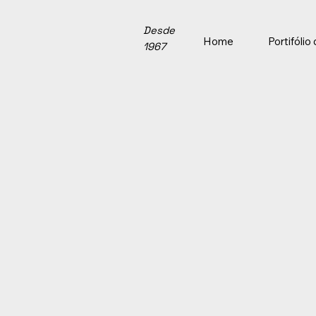
Desde
Home
Portifóli
1967