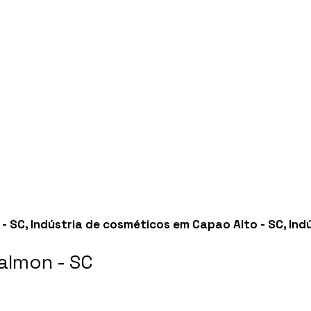
 - SC
,
Indústria de cosméticos em Capao Alto - SC
,
Ind
almon - SC