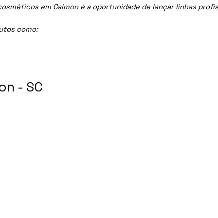
sméticos em Calmon é a oportunidade de lançar linhas profissi
dutos como:
on - SC