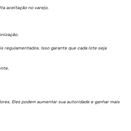
ta aceitação no varejo.
onização.
is regulamentados. Isso garante que cada lote seja
nte.
uidores. Eles podem aumentar sua autoridade e ganhar mais