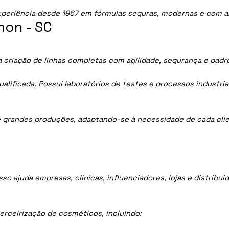
periência desde 1967 em fórmulas seguras, modernas e com al
mon - SC
a criação de linhas completas com agilidade, segurança e padr
lificada. Possui laboratórios de testes e processos industria
 grandes produções, adaptando-se à necessidade de cada clie
sso ajuda empresas, clínicas, influenciadores, lojas e distrib
rceirização de cosméticos, incluindo: