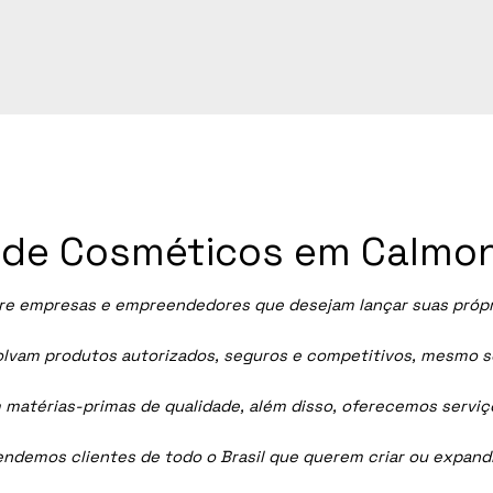
ia de Cosméticos em Calmo
e empresas e empreendedores que desejam lançar suas própria
vam produtos autorizados, seguros e competitivos, mesmo sem
 matérias-primas de qualidade, além disso, oferecemos servi
tendemos clientes de todo o Brasil que querem criar ou expan