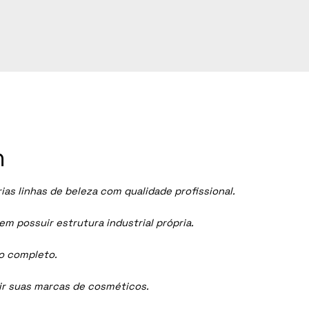
n
s linhas de beleza com qualidade profissional.
 possuir estrutura industrial própria.
ço completo.
dir suas marcas de cosméticos.