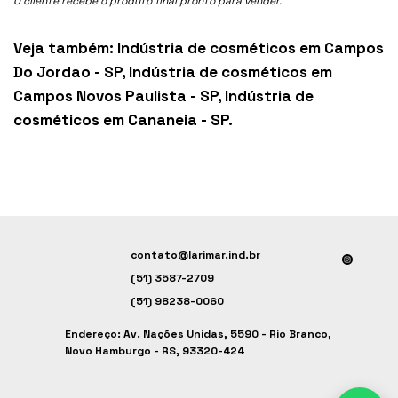
O cliente recebe o produto final pronto para vender.
Veja também:
Indústria de cosméticos em Campos
Do Jordao - SP
,
Indústria de cosméticos em
Campos Novos Paulista - SP
,
Indústria de
cosméticos em Cananeia - SP
.
contato@larimar.ind.br
(51) 3587-2709
(51) 98238-0060
Endereço: Av. Nações Unidas, 5590 - Rio Branco,
Novo Hamburgo - RS, 93320-424