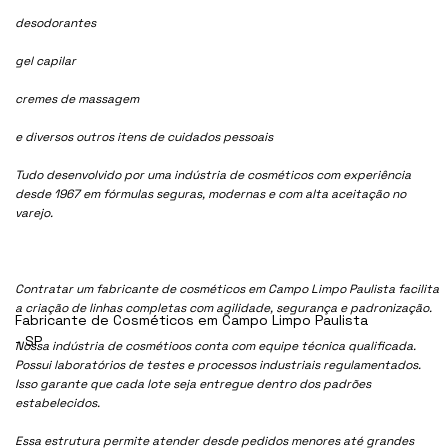
desodorantes
gel capilar
cremes de massagem
e diversos outros itens de cuidados pessoais
Tudo desenvolvido por uma indústria de cosméticos com experiência
desde 1967 em fórmulas seguras, modernas e com alta aceitação no
varejo.
Contratar um fabricante de cosméticos em Campo Limpo Paulista facilita
a criação de linhas completas com agilidade, segurança e padronização.
Fabricante de Cosméticos em Campo Limpo Paulista
- SP
Nossa indústria de cosmétioos conta com equipe técnica qualificada.
Possui laboratórios de testes e processos industriais regulamentados.
Isso garante que cada lote seja entregue dentro dos padrões
estabelecidos.
Essa estrutura permite atender desde pedidos menores até grandes