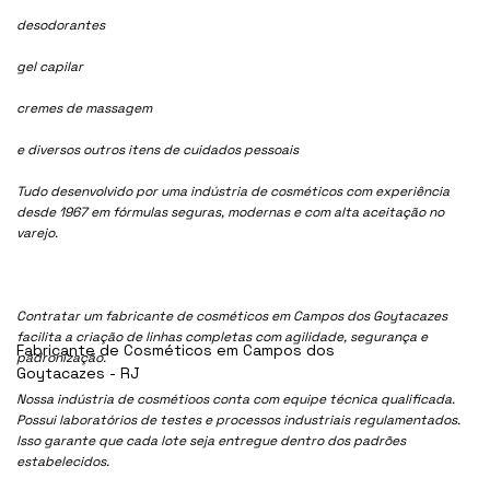
desodorantes
gel capilar
cremes de massagem
e diversos outros itens de cuidados pessoais
Tudo desenvolvido por uma indústria de cosméticos com experiência
desde 1967 em fórmulas seguras, modernas e com alta aceitação no
varejo.
Contratar um fabricante de cosméticos em Campos dos Goytacazes
facilita a criação de linhas completas com agilidade, segurança e
Fabricante de Cosméticos em Campos dos
padronização.
Goytacazes - RJ
Nossa indústria de cosmétioos conta com equipe técnica qualificada.
Possui laboratórios de testes e processos industriais regulamentados.
Isso garante que cada lote seja entregue dentro dos padrões
estabelecidos.