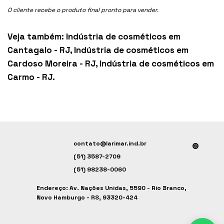
O cliente recebe o produto final pronto para vender.
Veja também:
Indústria de cosméticos em
Cantagalo - RJ
,
Indústria de cosméticos em
Cardoso Moreira - RJ
,
Indústria de cosméticos em
Carmo - RJ
.
contato@larimar.ind.br
(51) 3587-2709
(51) 98238-0060
Endereço: Av. Nações Unidas, 5590 - Rio Branco,
Novo Hamburgo - RS, 93320-424