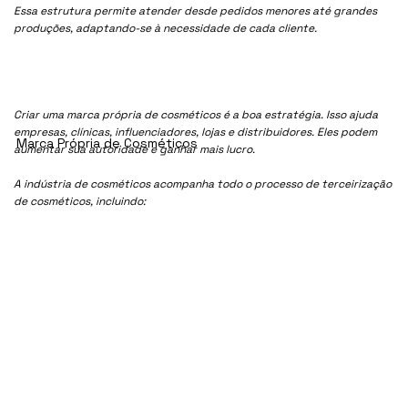
Essa estrutura permite atender desde pedidos menores até grandes
produções, adaptando-se à necessidade de cada cliente.
Criar uma marca própria de cosméticos é a boa estratégia. Isso ajuda
empresas, clínicas, influenciadores, lojas e distribuidores. Eles podem
Marca Própria de Cosméticos
aumentar sua autoridade e ganhar mais lucro.
A indústria de cosméticos acompanha todo o processo de terceirização
de cosméticos, incluindo: