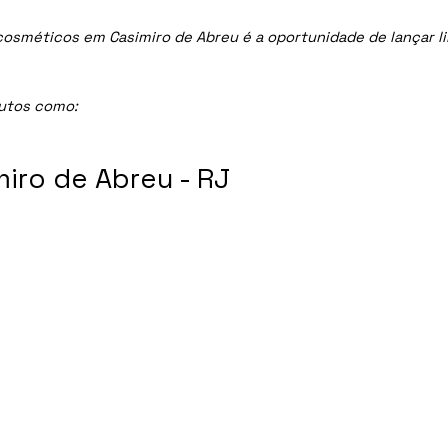
sméticos em Casimiro de Abreu é a oportunidade de lançar linh
dutos como:
iro de Abreu - RJ