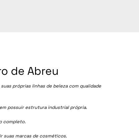
ro de Abreu
suas próprias linhas de beleza com qualidade
 possuir estrutura industrial própria.
ço completo.
dir suas marcas de cosméticos.