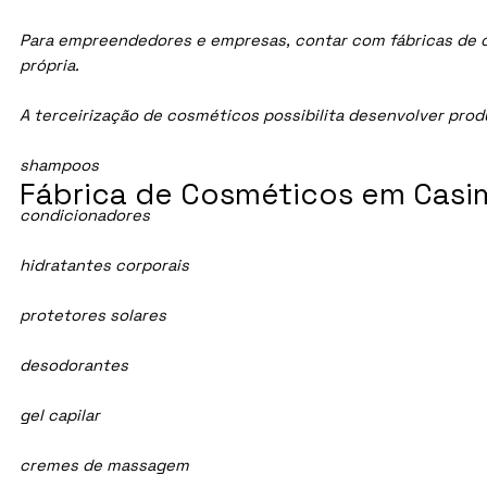
Para empreendedores e empresas, contar com fábricas de co
própria.
A terceirização de cosméticos possibilita desenvolver pro
shampoos
Fábrica de Cosméticos em Casim
condicionadores
hidratantes corporais
protetores solares
desodorantes
gel capilar
cremes de massagem