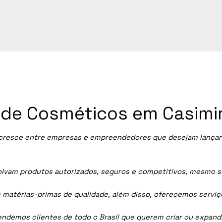
a de Cosméticos em Casimi
 cresce entre empresas e empreendedores que desejam lançar 
vam produtos autorizados, seguros e competitivos, mesmo sem
 matérias-primas de qualidade, além disso, oferecemos servi
tendemos clientes de todo o Brasil que querem criar ou expan