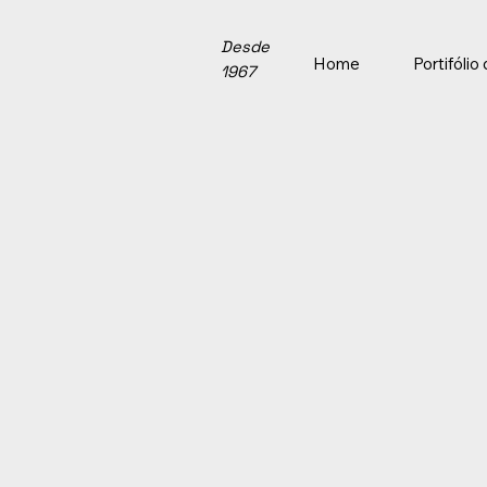
Desde
Home
Portifóli
1967