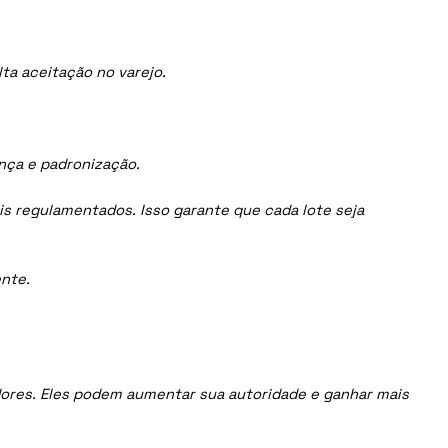
ta aceitação no varejo.
ança e padronização.
is regulamentados. Isso garante que cada lote seja
nte.
uidores. Eles podem aumentar sua autoridade e ganhar mais