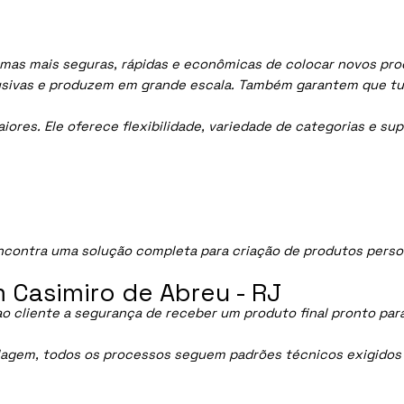
rmas mais seguras, rápidas e econômicas de colocar novos pro
lusivas e produzem em grande escala. Também garantem que tu
res. Ele oferece flexibilidade, variedade de categorias e sup
contra uma solução completa para criação de produtos perso
 Casimiro de Abreu - RJ
ao cliente a segurança de receber um produto final pronto par
lagem, todos os processos seguem padrões técnicos exigidos p