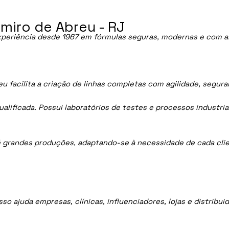
miro de Abreu - RJ
periência desde 1967 em fórmulas seguras, modernas e com al
 facilita a criação de linhas completas com agilidade, segur
lificada. Possui laboratórios de testes e processos industria
 grandes produções, adaptando-se à necessidade de cada clie
sso ajuda empresas, clínicas, influenciadores, lojas e distrib