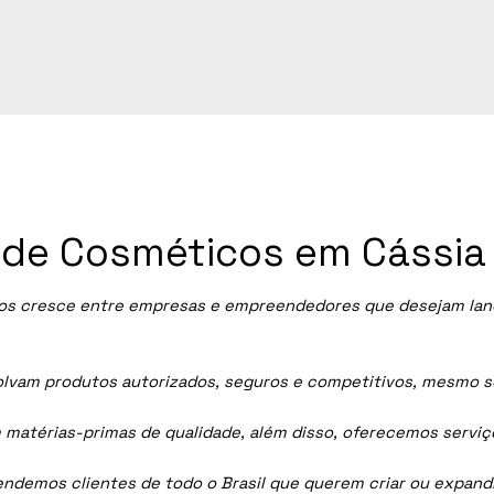
ia de Cosméticos em Cássia
os
cresce entre empresas e empreendedores que desejam lança
vam produtos autorizados, seguros e competitivos, mesmo sem
 matérias-primas de qualidade, além disso, oferecemos servi
tendemos clientes de todo o Brasil que querem criar ou expan