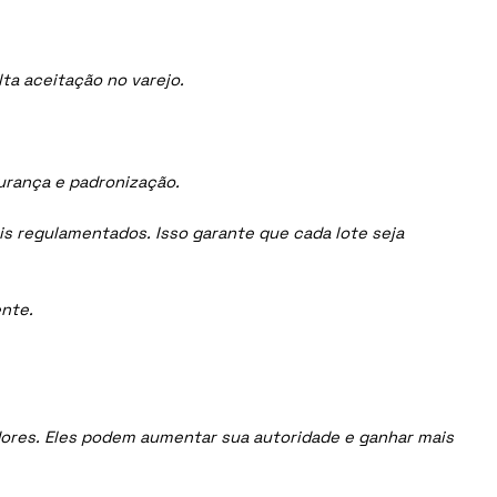
ta aceitação no varejo.
gurança e padronização.
is regulamentados. Isso garante que cada lote seja
nte.
uidores. Eles podem aumentar sua autoridade e ganhar mais