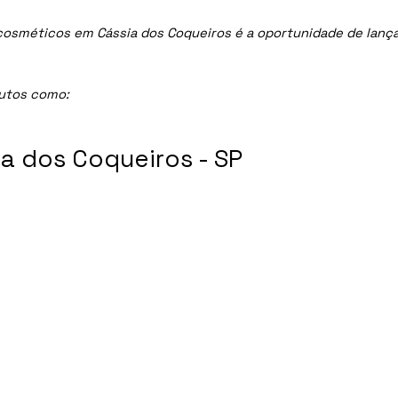
sméticos em Cássia dos Coqueiros é a oportunidade de lançar 
dutos como:
a dos Coqueiros - SP