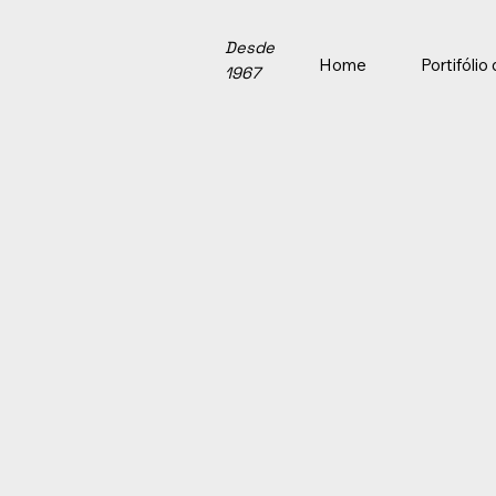
Desde
Home
Portifóli
1967