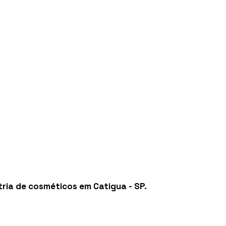
tria de cosméticos em Catigua - SP
.