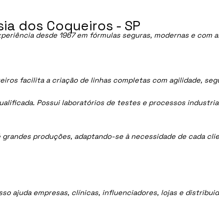
ia dos Coqueiros - SP
periência desde 1967 em fórmulas seguras, modernas e com al
ros facilita a criação de linhas completas com agilidade, se
lificada. Possui laboratórios de testes e processos industria
 grandes produções, adaptando-se à necessidade de cada clie
sso ajuda empresas, clínicas, influenciadores, lojas e distrib