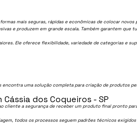
 formas mais seguras, rápidas e econômicas de colocar novos 
lusivas e produzem em grande escala. Também garantem que tu
res. Ele oferece flexibilidade, variedade de categorias e sup
 encontra uma solução completa para criação de produtos per
.
 Cássia dos Coqueiros - SP
ao cliente a segurança de receber um produto final pronto par
lagem, todos os processos seguem padrões técnicos exigidos p