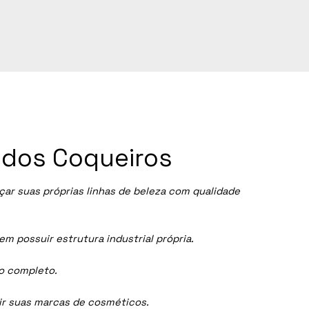
 dos Coqueiros
r suas próprias linhas de beleza com qualidade
 possuir estrutura industrial própria.
ço completo.
dir suas marcas de cosméticos.