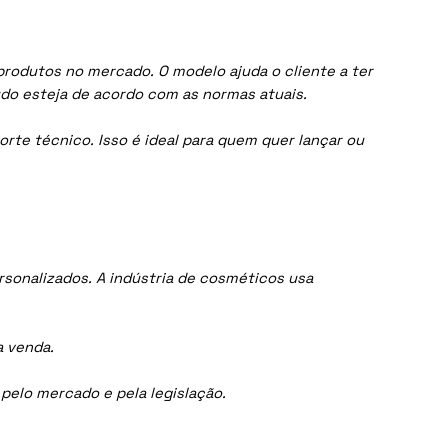
produtos no mercado. O modelo ajuda o cliente a ter
do esteja de acordo com as normas atuais.
orte técnico. Isso é ideal para quem quer lançar ou
sonalizados. A indústria de cosméticos usa
a venda.
elo mercado e pela legislação.