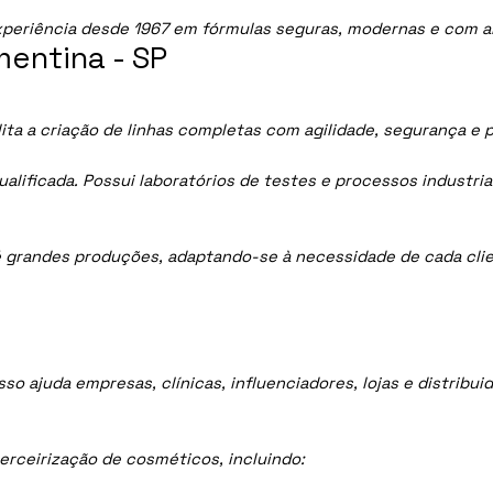
periência desde 1967 em fórmulas seguras, modernas e com al
entina - SP
ta a criação de linhas completas com agilidade, segurança e 
lificada. Possui laboratórios de testes e processos industria
 grandes produções, adaptando-se à necessidade de cada clie
sso ajuda empresas, clínicas, influenciadores, lojas e distrib
rceirização de cosméticos, incluindo: