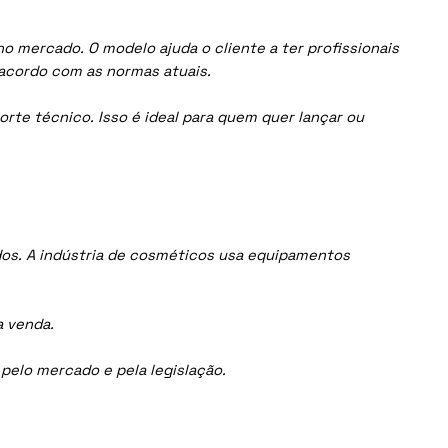
 mercado. O modelo ajuda o cliente a ter profissionais
acordo com as normas atuais.
orte técnico. Isso é ideal para quem quer lançar ou
os. A indústria de cosméticos usa equipamentos
a venda.
elo mercado e pela legislação.