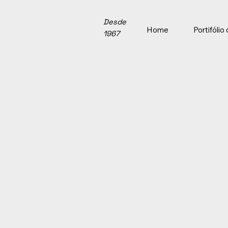
Desde
Home
Portifóli
1967