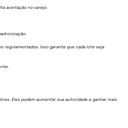
ta aceitação no varejo.
padronização.
is regulamentados. Isso garante que cada lote seja
nte.
uidores. Eles podem aumentar sua autoridade e ganhar mais