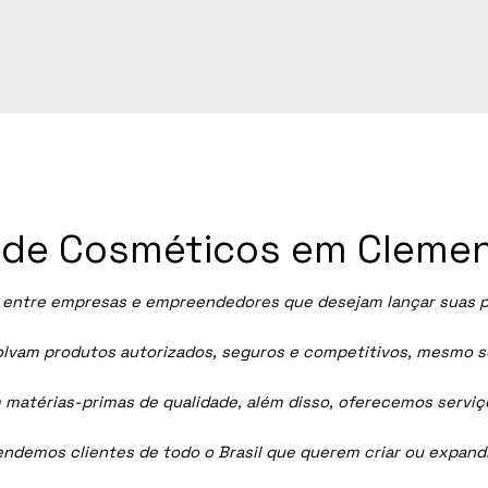
ia de Cosméticos em Cleme
entre empresas e empreendedores que desejam lançar suas pró
vam produtos autorizados, seguros e competitivos, mesmo sem
 matérias-primas de qualidade, além disso, oferecemos servi
tendemos clientes de todo o Brasil que querem criar ou expan