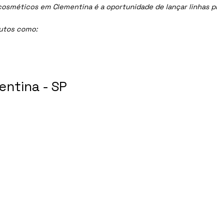
méticos em Clementina é a oportunidade de lançar linhas prof
dutos como:
ntina - SP