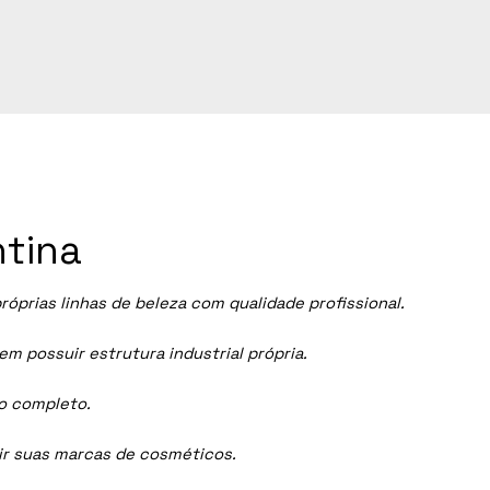
ntina
prias linhas de beleza com qualidade profissional.
 possuir estrutura industrial própria.
ço completo.
dir suas marcas de cosméticos.