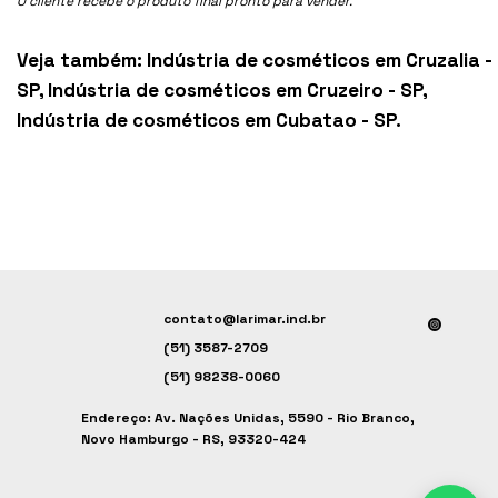
O cliente recebe o produto final pronto para vender.
Veja também:
Indústria de cosméticos em Cruzalia -
SP
,
Indústria de cosméticos em Cruzeiro - SP
,
Indústria de cosméticos em Cubatao - SP
.
contato@larimar.ind.br
(51) 3587-2709
(51) 98238-0060
Endereço: Av. Nações Unidas, 5590 - Rio Branco,
Novo Hamburgo - RS, 93320-424