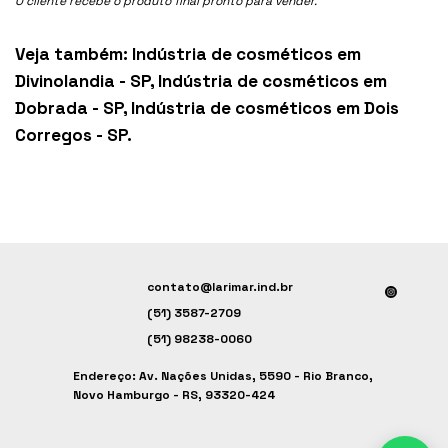
O cliente recebe o produto final pronto para vender.
Veja também:
Indústria de cosméticos em
Divinolandia - SP
,
Indústria de cosméticos em
Dobrada - SP
,
Indústria de cosméticos em Dois
Corregos - SP
.
contato@larimar.ind.br
(51) 3587-2709
(51) 98238-0060
Endereço: Av. Nações Unidas, 5590 - Rio Branco,
Novo Hamburgo - RS, 93320-424