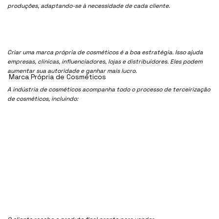
produções, adaptando-se à necessidade de cada cliente.
Criar uma marca própria de cosméticos é a boa estratégia. Isso ajuda
empresas, clínicas, influenciadores, lojas e distribuidores. Eles podem
aumentar sua autoridade e ganhar mais lucro.
Marca Própria de Cosméticos
A indústria de cosméticos acompanha todo o processo de terceirização
de cosméticos, incluindo: