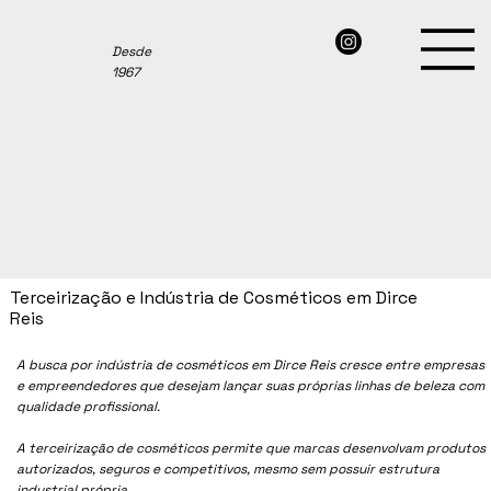
Desde
1967
Terceirização e Indústria de Cosméticos em Dirce
Reis
A busca por indústria de cosméticos em
Dirce Reis
cresce entre empresas
e empreendedores que desejam lançar suas próprias linhas de beleza com
qualidade profissional.
A terceirização de cosméticos permite que marcas desenvolvam produtos
autorizados, seguros e competitivos, mesmo sem possuir estrutura
industrial própria.