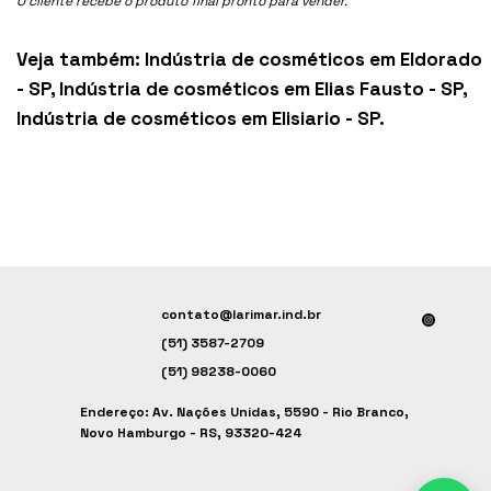
O cliente recebe o produto final pronto para vender.
Veja também:
Indústria de cosméticos em Eldorado
- SP
,
Indústria de cosméticos em Elias Fausto - SP
,
Indústria de cosméticos em Elisiario - SP
.
contato@larimar.ind.br
(51) 3587-2709
(51) 98238-0060
Endereço: Av. Nações Unidas, 5590 - Rio Branco,
Novo Hamburgo - RS, 93320-424