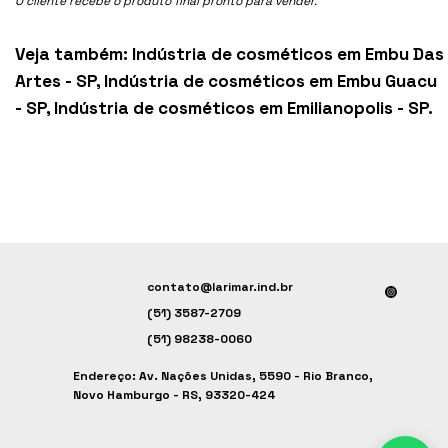
O cliente recebe o produto final pronto para vender.
Veja também:
Indústria de cosméticos em Embu Das
Artes - SP
,
Indústria de cosméticos em Embu Guacu
- SP
,
Indústria de cosméticos em Emilianopolis - SP
.
contato@larimar.ind.br
(51) 3587-2709
(51) 98238-0060
Endereço: Av. Nações Unidas, 5590 - Rio Branco,
Novo Hamburgo - RS, 93320-424