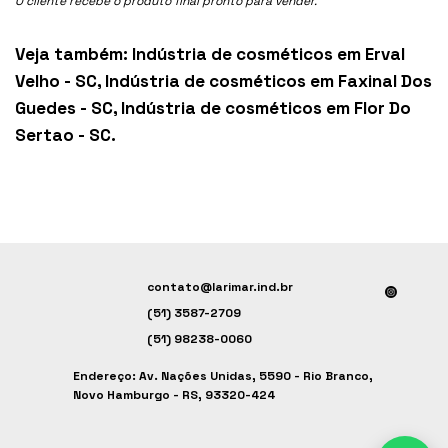
O cliente recebe o produto final pronto para vender.
Veja também:
Indústria de cosméticos em Erval
Velho - SC
,
Indústria de cosméticos em Faxinal Dos
Guedes - SC
,
Indústria de cosméticos em Flor Do
Sertao - SC
.
contato@larimar.ind.br
(51) 3587-2709
(51) 98238-0060
Endereço: Av. Nações Unidas, 5590 - Rio Branco,
Novo Hamburgo - RS, 93320-424