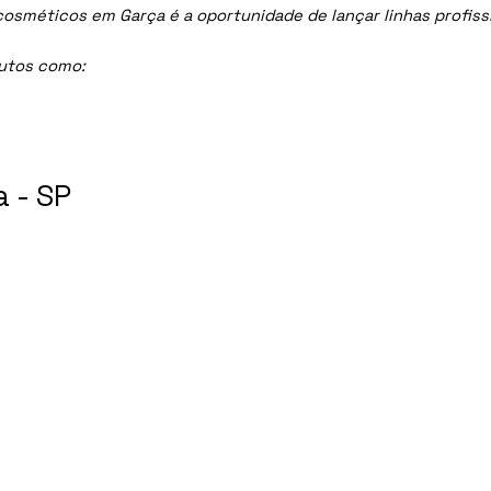
méticos em Garça é a oportunidade de lançar linhas profissio
dutos como:
 - SP