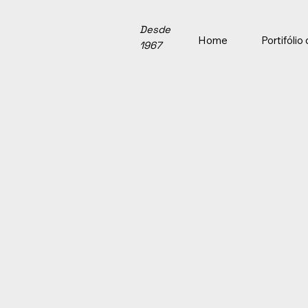
Desde
Home
Portifóli
1967