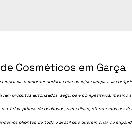
a de Cosméticos em Garça
 empresas e empreendedores que desejam lançar suas próprias 
vam produtos autorizados, seguros e competitivos, mesmo sem
 matérias-primas de qualidade, além disso, oferecemos servi
tendemos clientes de todo o Brasil que querem criar ou expan