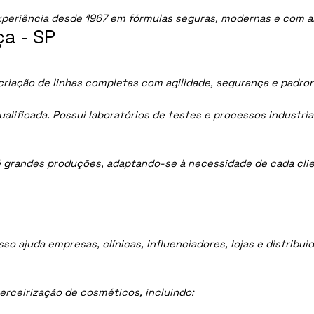
periência desde 1967 em fórmulas seguras, modernas e com al
a - SP
criação de linhas completas com agilidade, segurança e padro
lificada. Possui laboratórios de testes e processos industria
 grandes produções, adaptando-se à necessidade de cada clie
sso ajuda empresas, clínicas, influenciadores, lojas e distrib
rceirização de cosméticos, incluindo: