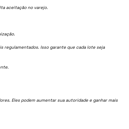
ta aceitação no varejo.
nização.
is regulamentados. Isso garante que cada lote seja
nte.
uidores. Eles podem aumentar sua autoridade e ganhar mais