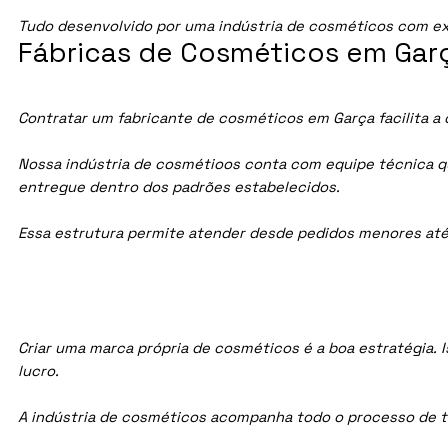
Tudo desenvolvido por uma indústria de cosméticos com ex
Fábricas de Cosméticos em Garç
Contratar um fabricante de cosméticos em Garça facilita a 
Nossa indústria de cosmétioos conta com equipe técnica qua
entregue dentro dos padrões estabelecidos.
Essa estrutura permite atender desde pedidos menores até
Criar uma marca própria de cosméticos é a boa estratégia. I
lucro.
A indústria de cosméticos acompanha todo o processo de te