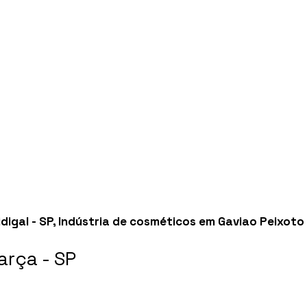
digal - SP
,
Indústria de cosméticos em Gaviao Peixoto 
rça - SP