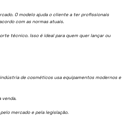
ado. O modelo ajuda o cliente a ter profissionais
acordo com as normas atuais.
orte técnico. Isso é ideal para quem quer lançar ou
 indústria de cosméticos usa equipamentos modernos e
a venda.
elo mercado e pela legislação.