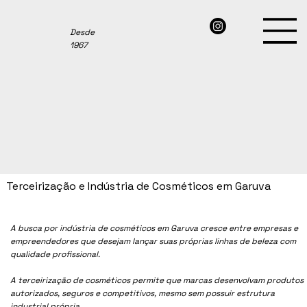
Desde
1967
Terceirização e Indústria de Cosméticos em Garuva
A busca por indústria de cosméticos em Garuva cresce entre empresas e
empreendedores que desejam lançar suas próprias linhas de beleza com
qualidade profissional.
A terceirização de cosméticos permite que marcas desenvolvam produtos
autorizados, seguros e competitivos, mesmo sem possuir estrutura
industrial própria.