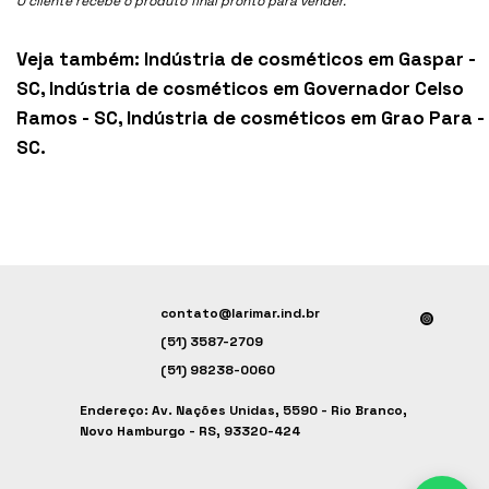
O cliente recebe o produto final pronto para vender.
Veja também:
Indústria de cosméticos em Gaspar -
SC
,
Indústria de cosméticos em Governador Celso
Ramos - SC
,
Indústria de cosméticos em Grao Para -
SC
.
contato@larimar.ind.br
(51) 3587-2709
(51) 98238-0060
Endereço: Av. Nações Unidas, 5590 - Rio Branco,
Novo Hamburgo - RS, 93320-424