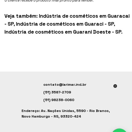
O cliente recebe o produto final pronto para vender.
Veja também:
Indústria de cosméticos em Guaracai
- SP
,
Indústria de cosméticos em Guaraci - SP
,
Indústria de cosméticos em Guarani Doeste - SP
.
contato@larimar.ind.br
(51) 3587-2709
(51) 98238-0060
Endereço: Av. Nações Unidas, 5590 - Rio Branco,
Novo Hamburgo - RS, 93320-424