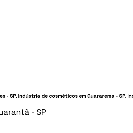
es - SP
,
Indústria de cosméticos em Guararema - SP
,
In
arantã - SP