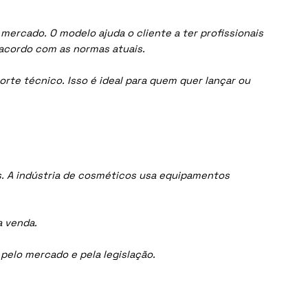
ercado. O modelo ajuda o cliente a ter profissionais
acordo com as normas atuais.
orte técnico. Isso é ideal para quem quer lançar ou
. A indústria de cosméticos usa equipamentos
a venda.
elo mercado e pela legislação.