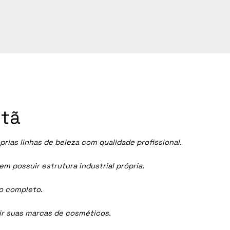
ntã
ias linhas de beleza com qualidade profissional.
 possuir estrutura industrial própria.
ço completo.
dir suas marcas de cosméticos.