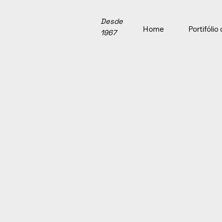
Desde
Home
Portifóli
1967