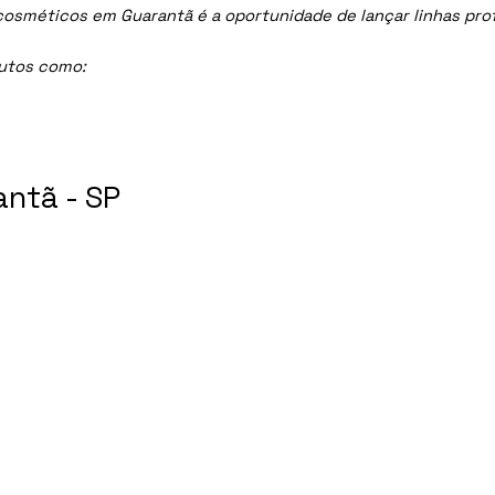
méticos em Guarantã é a oportunidade de lançar linhas profis
dutos como:
ntã - SP