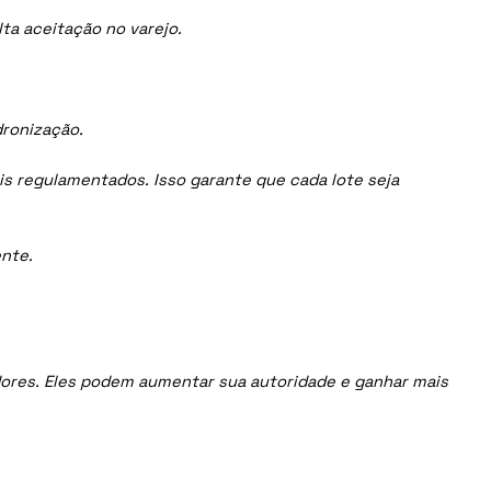
ta aceitação no varejo.
dronização.
is regulamentados. Isso garante que cada lote seja
nte.
uidores. Eles podem aumentar sua autoridade e ganhar mais