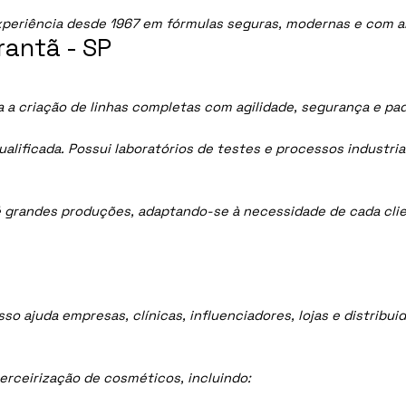
periência desde 1967 em fórmulas seguras, modernas e com al
antã - SP
 a criação de linhas completas com agilidade, segurança e pa
lificada. Possui laboratórios de testes e processos industria
 grandes produções, adaptando-se à necessidade de cada clie
sso ajuda empresas, clínicas, influenciadores, lojas e distrib
rceirização de cosméticos, incluindo: