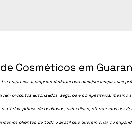
ia de Cosméticos em Guara
tre empresas e empreendedores que desejam lançar suas própr
vam produtos autorizados, seguros e competitivos, mesmo sem
 matérias-primas de qualidade, além disso, oferecemos servi
tendemos clientes de todo o Brasil que querem criar ou expan