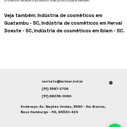
O cliente recebe o produto final pronto para vender.
Veja também:
Indústria de cosméticos em
Guatambu - SC
,
Indústria de cosméticos em Herval
Doeste - SC
,
Indústria de cosméticos em Ibiam - SC
.
contato@larimar.ind.br
(51) 3587-2709
(51) 98238-0060
Endereço: Av. Nações Unidas, 5590 - Rio Branco,
Novo Hamburgo - RS, 93320-424