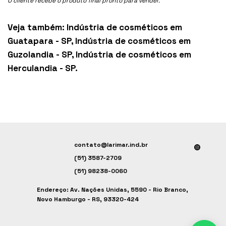
O cliente recebe o produto final pronto para vender.
Veja também:
Indústria de cosméticos em
Guatapara - SP
,
Indústria de cosméticos em
Guzolandia - SP
,
Indústria de cosméticos em
Herculandia - SP
.
contato@larimar.ind.br
(51) 3587-2709
(51) 98238-0060
Endereço: Av. Nações Unidas, 5590 - Rio Branco,
Novo Hamburgo - RS, 93320-424