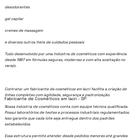
desodorantes
gel capilar
cremes de massagem
e diversos outros itens de cuidados pessoais
Tudo desenvolvido por uma indústria de cosméticos com experiência
desde 1967 em fórmulas seguras, modernas e com alta aceitação no
varejo.
Contratar um fabricante de cosméticos em Iacri facilita a criação de
linhas completas com agilidade, segurança e padronização.
Fabricante de Cosméticos em Iacri - SP
Nossa indústria de cosmétioos conta com equipe técnica qualificada.
Possui laboratórios de testes e processos industriais regulamentados.
Isso garante que cada lote seja entregue dentro dos padrões
estabelecidos.
Essa estrutura permite atender desde pedidos menores até grandes