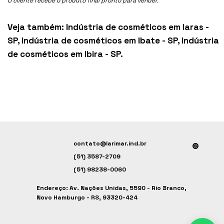
O cliente recebe o produto final pronto para vender.
Veja também:
Indústria de cosméticos em Iaras -
SP
,
Indústria de cosméticos em Ibate - SP
,
Indústria
de cosméticos em Ibira - SP
.
contato@larimar.ind.br
(51) 3587-2709
(51) 98238-0060
Endereço: Av. Nações Unidas, 5590 - Rio Branco,
Novo Hamburgo - RS, 93320-424