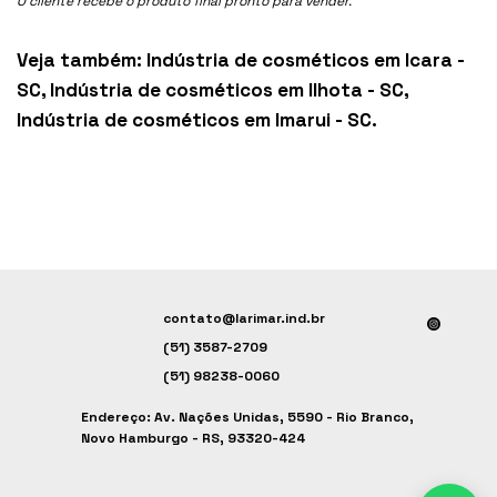
O cliente recebe o produto final pronto para vender.
Veja também:
Indústria de cosméticos em Icara -
SC
,
Indústria de cosméticos em Ilhota - SC
,
Indústria de cosméticos em Imarui - SC
.
contato@larimar.ind.br
(51) 3587-2709
(51) 98238-0060
Endereço: Av. Nações Unidas, 5590 - Rio Branco,
Novo Hamburgo - RS, 93320-424