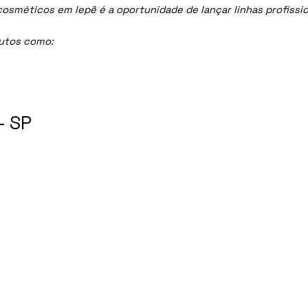
méticos em Iepê é a oportunidade de lançar linhas profissiona
dutos como:
- SP