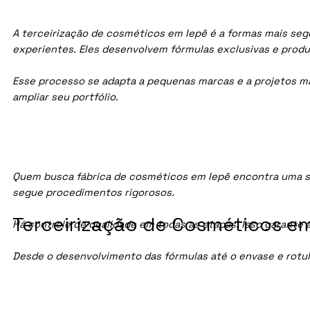
A terceirização de cosméticos em Iepê é a formas mais segu
experientes. Eles desenvolvem fórmulas exclusivas e prod
Esse processo se adapta a pequenas marcas e a projetos maio
ampliar seu portfólio.
Quem busca fábrica de cosméticos em Iepê encontra uma s
segue procedimentos rigorosos.
Terceirização de Cosméticos em
Há controle de qualidade em todas as etapas. Isso garante 
Desde o desenvolvimento das fórmulas até o envase e rotu