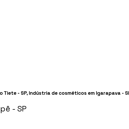
 Tiete - SP
,
Indústria de cosméticos em Igarapava - S
pê - SP