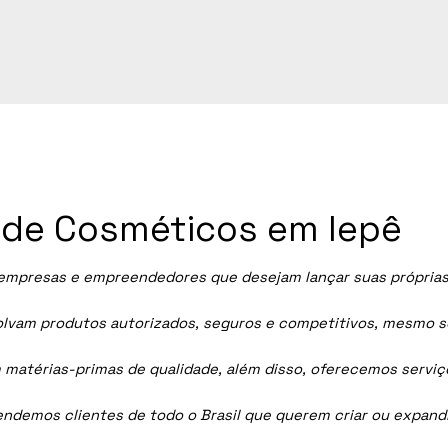
a de Cosméticos em Iepê
mpresas e empreendedores que desejam lançar suas próprias l
vam produtos autorizados, seguros e competitivos, mesmo sem
 matérias-primas de qualidade, além disso, oferecemos servi
tendemos clientes de todo o Brasil que querem criar ou expan