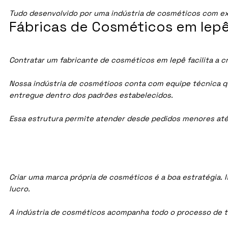
Tudo desenvolvido por uma indústria de cosméticos com ex
Fábricas de Cosméticos em Iepê
Contratar um fabricante de cosméticos em Iepê facilita a c
Nossa indústria de cosmétioos conta com equipe técnica qua
entregue dentro dos padrões estabelecidos.
Essa estrutura permite atender desde pedidos menores até
Criar uma marca própria de cosméticos é a boa estratégia. I
lucro.
A indústria de cosméticos acompanha todo o processo de te