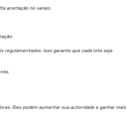
ta aceitação no varejo.
zação.
is regulamentados. Isso garante que cada lote seja
nte.
uidores. Eles podem aumentar sua autoridade e ganhar mais