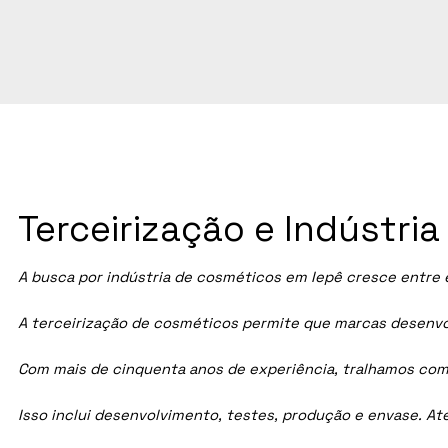
Terceirização e Indústri
A busca por indústria de cosméticos em
Iepê
cresce entre e
A terceirização de cosméticos permite que marcas desenvol
Com mais de cinquenta anos de experiência, tralhamos com
Isso inclui desenvolvimento, testes, produção e envase. A