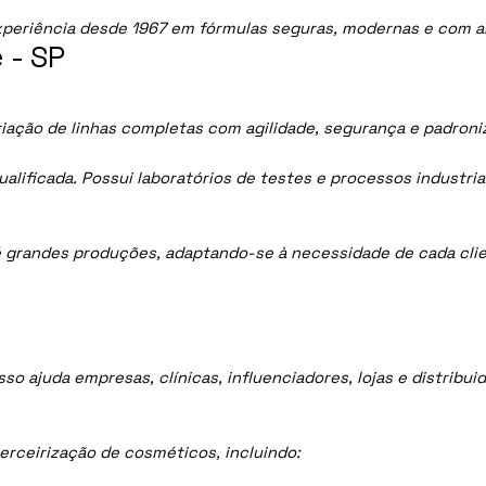
periência desde 1967 em fórmulas seguras, modernas e com al
 - SP
riação de linhas completas com agilidade, segurança e padroni
lificada. Possui laboratórios de testes e processos industria
 grandes produções, adaptando-se à necessidade de cada clie
sso ajuda empresas, clínicas, influenciadores, lojas e distrib
rceirização de cosméticos, incluindo: