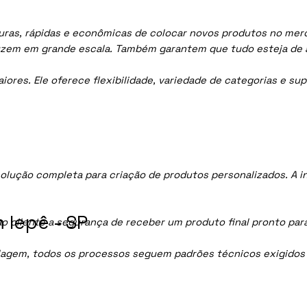
ras, rápidas e econômicas de colocar novos produtos no merca
uzem em grande escala. Também garantem que tudo esteja de 
res. Ele oferece flexibilidade, variedade de categorias e sup
olução completa para criação de produtos personalizados. A 
 Iepê - SP
ao cliente a segurança de receber um produto final pronto par
lagem, todos os processos seguem padrões técnicos exigidos p