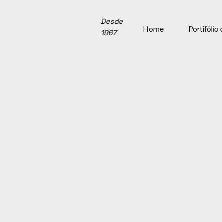
Desde
Home
Portifóli
1967