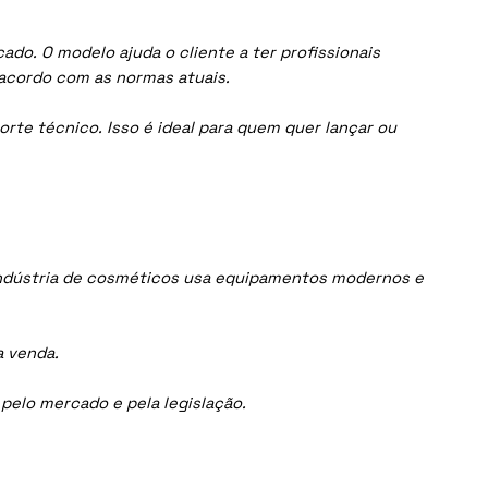
do. O modelo ajuda o cliente a ter profissionais
acordo com as normas atuais.
orte técnico. Isso é ideal para quem quer lançar ou
indústria de cosméticos usa equipamentos modernos e
a venda.
elo mercado e pela legislação.