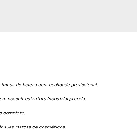
inhas de beleza com qualidade profissional.
 possuir estrutura industrial própria.
ço completo.
dir suas marcas de cosméticos.