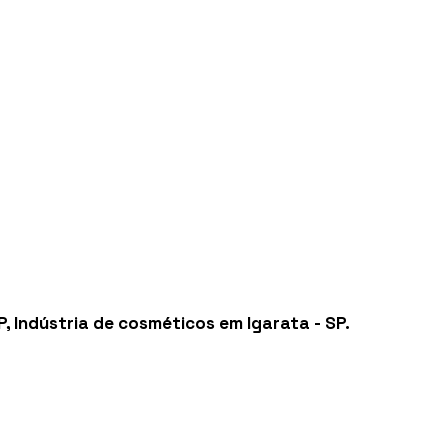
P
,
Indústria de cosméticos em Igarata - SP
.