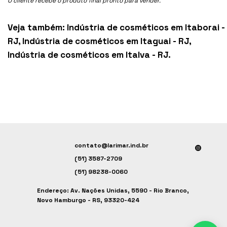
O cliente recebe o produto final pronto para vender.
Veja também:
Indústria de cosméticos em Itaborai -
RJ
,
Indústria de cosméticos em Itaguai - RJ
,
Indústria de cosméticos em Italva - RJ
.
contato@larimar.ind.br
(51) 3587-2709
(51) 98238-0060
Endereço: Av. Nações Unidas, 5590 - Rio Branco,
Novo Hamburgo - RS, 93320-424