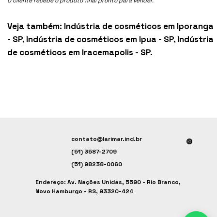
O cliente recebe o produto final pronto para vender.
Veja também:
Indústria de cosméticos em Iporanga
- SP
,
Indústria de cosméticos em Ipua - SP
,
Indústria
de cosméticos em Iracemapolis - SP
.
contato@larimar.ind.br
(51) 3587-2709
(51) 98238-0060
Endereço: Av. Nações Unidas, 5590 - Rio Branco,
Novo Hamburgo - RS, 93320-424