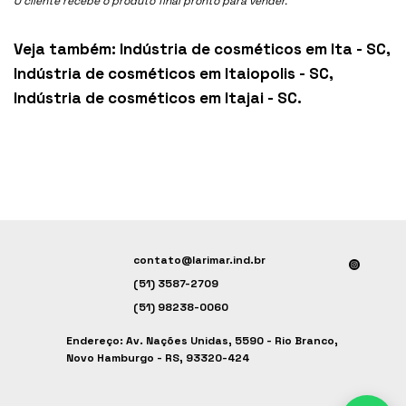
O cliente recebe o produto final pronto para vender.
Veja também:
Indústria de cosméticos em Ita - SC
,
Indústria de cosméticos em Itaiopolis - SC
,
Indústria de cosméticos em Itajai - SC
.
contato@larimar.ind.br
(51) 3587-2709
(51) 98238-0060
Endereço: Av. Nações Unidas, 5590 - Rio Branco,
Novo Hamburgo - RS, 93320-424