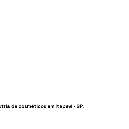
stria de cosméticos em Itapevi - SP
.