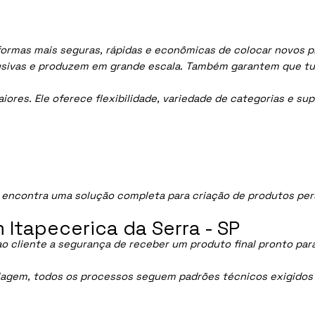
 formas mais seguras, rápidas e econômicas de colocar novos p
lusivas e produzem em grande escala. Também garantem que tu
res. Ele oferece flexibilidade, variedade de categorias e sup
 encontra uma solução completa para criação de produtos pers
.
Itapecerica da Serra - SP
ao cliente a segurança de receber um produto final pronto par
lagem, todos os processos seguem padrões técnicos exigidos p