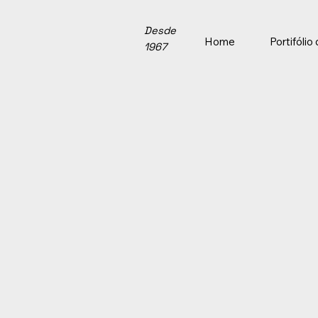
Desde
Home
Portifóli
1967