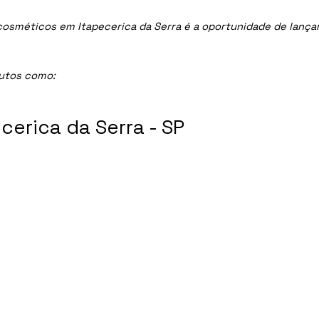
méticos em Itapecerica da Serra é a oportunidade de lançar l
dutos como:
erica da Serra - SP