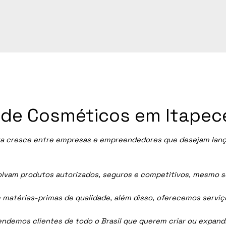
a de Cosméticos em Itapec
ra
cresce entre empresas e empreendedores que desejam lançar
vam produtos autorizados, seguros e competitivos, mesmo sem
 matérias-primas de qualidade, além disso, oferecemos servi
tendemos clientes de todo o Brasil que querem criar ou expan