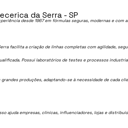
cerica da Serra - SP
periência desde 1967 em fórmulas seguras, modernas e com al
rra facilita a criação de linhas completas com agilidade, seg
lificada. Possui laboratórios de testes e processos industria
 grandes produções, adaptando-se à necessidade de cada clie
sso ajuda empresas, clínicas, influenciadores, lojas e distrib