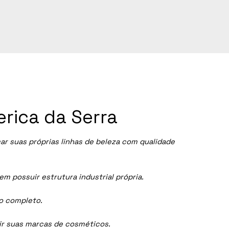
erica da Serra
 suas próprias linhas de beleza com qualidade
 possuir estrutura industrial própria.
ço completo.
dir suas marcas de cosméticos.