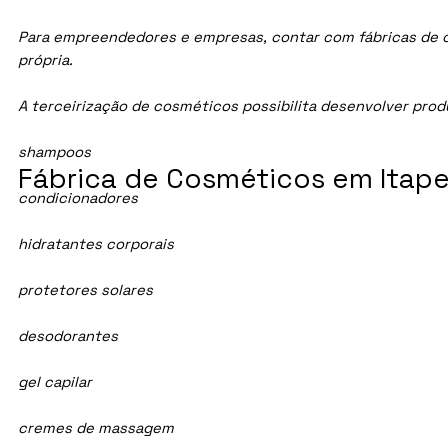
Para empreendedores e empresas, contar com fábricas de cos
própria.
A terceirização de cosméticos possibilita desenvolver pro
shampoos
Fábrica de Cosméticos em Itapec
condicionadores
hidratantes corporais
protetores solares
desodorantes
gel capilar
cremes de massagem