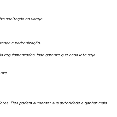
ta aceitação no varejo.
urança e padronização.
is regulamentados. Isso garante que cada lote seja
nte.
uidores. Eles podem aumentar sua autoridade e ganhar mais