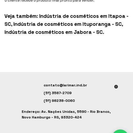
O cliente recebe o produto final pronto para vender.
Veja também:
Indústria de cosméticos em Itapoa -
SC
,
Indústria de cosméticos em Ituporanga - SC
,
Indústria de cosméticos em Jabora - SC
.
contato@larimar.ind.br
(51) 3587-2709
(51) 98238-0060
Endereço: Av. Nações Unidas, 5590 - Rio Branco,
Novo Hamburgo - RS, 93320-424