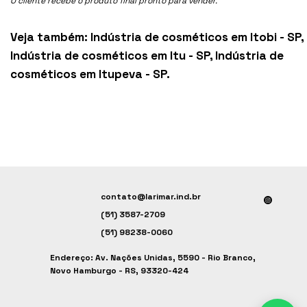
O cliente recebe o produto final pronto para vender.
Veja também:
Indústria de cosméticos em Itobi - SP
,
Indústria de cosméticos em Itu - SP
,
Indústria de
cosméticos em Itupeva - SP
.
contato@larimar.ind.br
(51) 3587-2709
(51) 98238-0060
Endereço: Av. Nações Unidas, 5590 - Rio Branco,
Novo Hamburgo - RS, 93320-424