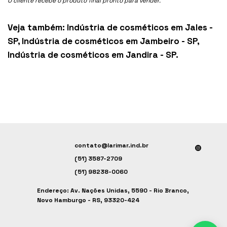
O cliente recebe o produto final pronto para vender.
Veja também:
Indústria de cosméticos em Jales -
SP
,
Indústria de cosméticos em Jambeiro - SP
,
Indústria de cosméticos em Jandira - SP
.
contato@larimar.ind.br
(51) 3587-2709
(51) 98238-0060
Endereço: Av. Nações Unidas, 5590 - Rio Branco,
Novo Hamburgo - RS, 93320-424