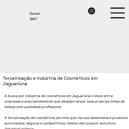
Desde
1967
Terceirização e Indústria de Cosméticos em
Jaguariúna
A busca por indústria de cosméticos em
Jaguariúna
cresce entre
empresas e empreendedores que desejam lançar suas próprias linhas de
beleza com qualidade profissional.
A terceirização de cosméticos permite que marcas desenvolvam produtos
autorizados, seguros e competitivos, mesmo sem possuir estrutura
industrial própria.