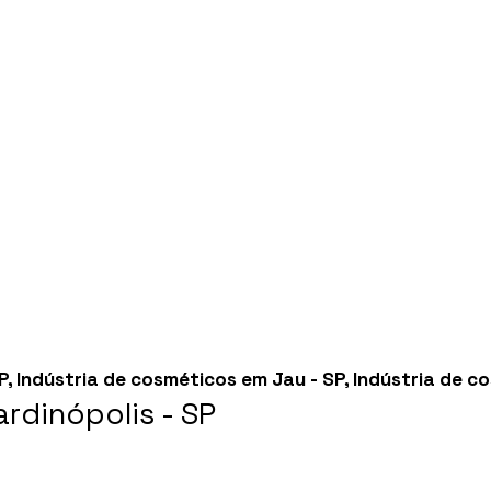
P
,
Indústria de cosméticos em Jau - SP
,
Indústria de c
rdinópolis - SP