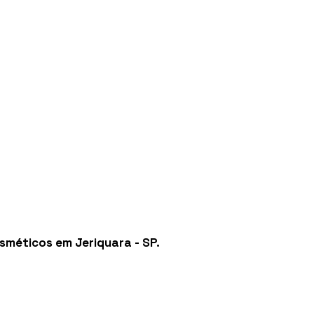
osméticos em Jeriquara - SP
.