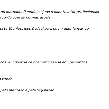
no mercado. O modelo ajuda o cliente a ter profissionais
acordo com as normas atuais.
orte técnico. Isso é ideal para quem quer lançar ou
dos. A indústria de cosméticos usa equipamentos
a venda.
elo mercado e pela legislação.