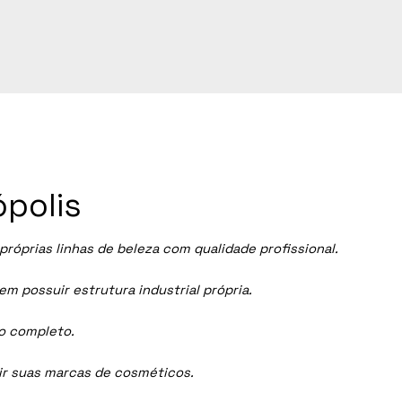
ópolis
óprias linhas de beleza com qualidade profissional.
 possuir estrutura industrial própria.
ço completo.
dir suas marcas de cosméticos.