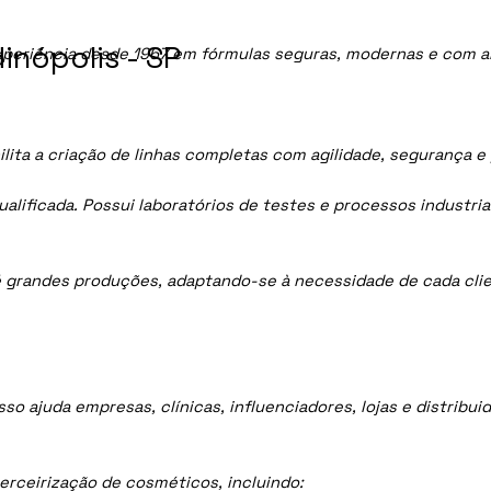
nópolis - SP
periência desde 1967 em fórmulas seguras, modernas e com al
lita a criação de linhas completas com agilidade, segurança e
lificada. Possui laboratórios de testes e processos industria
 grandes produções, adaptando-se à necessidade de cada clie
sso ajuda empresas, clínicas, influenciadores, lojas e distrib
rceirização de cosméticos, incluindo: