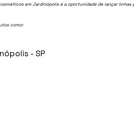
méticos em Jardinópolis é a oportunidade de lançar linhas pr
dutos como:
ópolis - SP