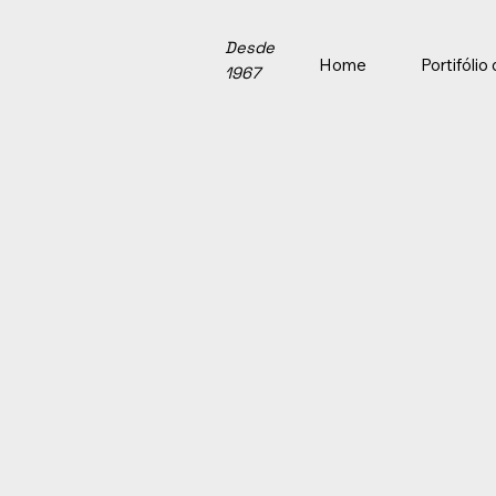
Desde
Home
Portifóli
1967