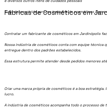
e diversos outros itens de cuidados pessoais
Fábricas de Cosméticos em Jardi
Tudo desenvolvido por uma indústria de cosméticos com ex
Contratar um fabricante de cosméticos em Jardinópolis faci
Nossa indústria de cosmétioos conta com equipe técnica qua
entregue dentro dos padrões estabelecidos.
Essa estrutura permite atender desde pedidos menores até
Criar uma marca própria de cosméticos é a boa estratégia. I
lucro.
A indústria de cosméticos acompanha todo o processo de te