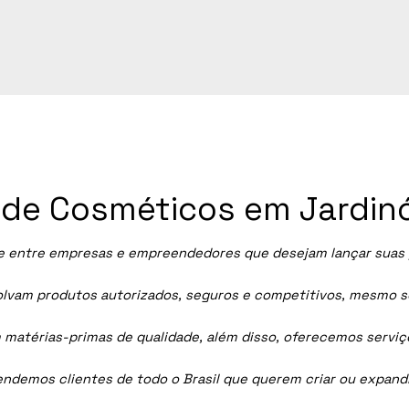
a de Cosméticos em Jardin
 entre empresas e empreendedores que desejam lançar suas pr
vam produtos autorizados, seguros e competitivos, mesmo sem
 matérias-primas de qualidade, além disso, oferecemos servi
tendemos clientes de todo o Brasil que querem criar ou expan