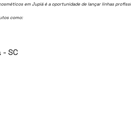
méticos em Jupiá é a oportunidade de lançar linhas profissio
dutos como:
 - SC