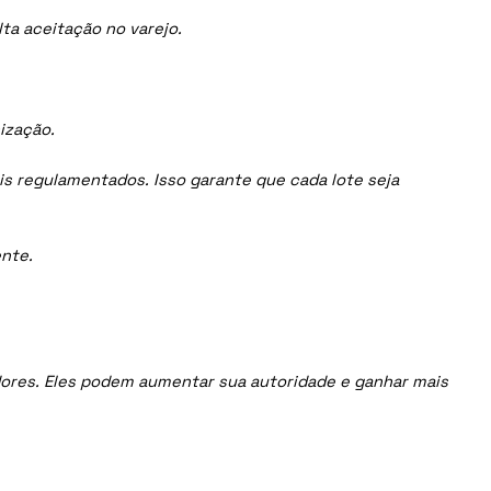
ta aceitação no varejo.
ização.
is regulamentados. Isso garante que cada lote seja
nte.
uidores. Eles podem aumentar sua autoridade e ganhar mais