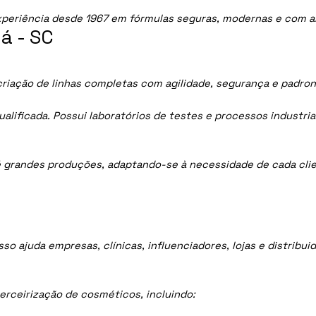
periência desde 1967 em fórmulas seguras, modernas e com al
á - SC
criação de linhas completas com agilidade, segurança e padron
lificada. Possui laboratórios de testes e processos industria
 grandes produções, adaptando-se à necessidade de cada clie
sso ajuda empresas, clínicas, influenciadores, lojas e distrib
rceirização de cosméticos, incluindo: