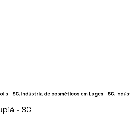
lis - SC
,
Indústria de cosméticos em Lages - SC
,
Indús
piá - SC