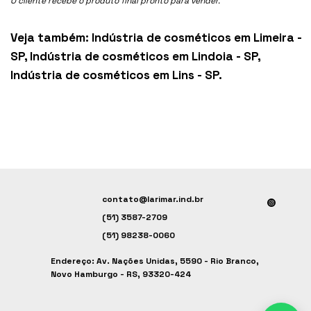
O cliente recebe o produto final pronto para vender.
Veja também:
Indústria de cosméticos em Limeira -
SP
,
Indústria de cosméticos em Lindoia - SP
,
Indústria de cosméticos em Lins - SP
.
contato@larimar.ind.br
(51) 3587-2709
(51) 98238-0060
Endereço: Av. Nações Unidas, 5590 - Rio Branco,
Novo Hamburgo - RS, 93320-424