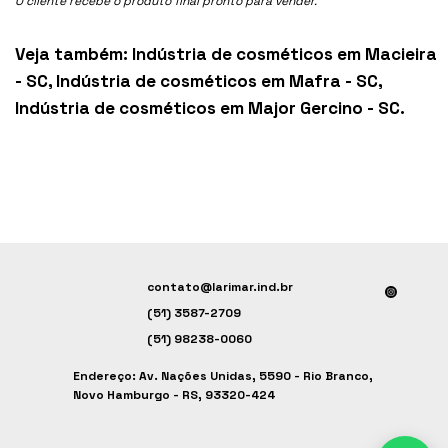
O cliente recebe o produto final pronto para vender.
Veja também:
Indústria de cosméticos em Macieira
- SC
,
Indústria de cosméticos em Mafra - SC
,
Indústria de cosméticos em Major Gercino - SC
.
contato@larimar.ind.br
(51) 3587-2709
(51) 98238-0060
Endereço: Av. Nações Unidas, 5590 - Rio Branco,
Novo Hamburgo - RS, 93320-424