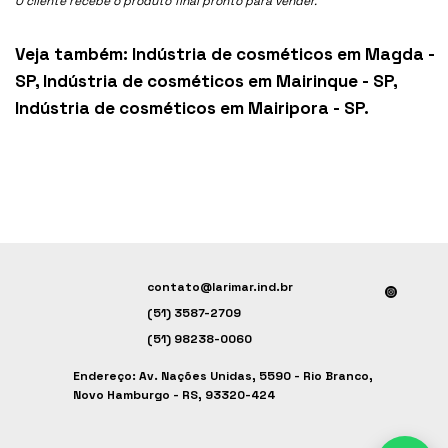
O cliente recebe o produto final pronto para vender.
Veja também:
Indústria de cosméticos em Magda -
SP
,
Indústria de cosméticos em Mairinque - SP
,
Indústria de cosméticos em Mairipora - SP
.
contato@larimar.ind.br
(51) 3587-2709
(51) 98238-0060
Endereço: Av. Nações Unidas, 5590 - Rio Branco,
Novo Hamburgo - RS, 93320-424