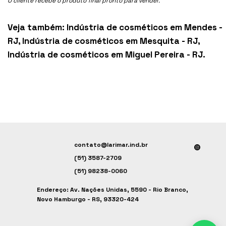
O cliente recebe o produto final pronto para vender.
Veja também:
Indústria de cosméticos em Mendes -
RJ
,
Indústria de cosméticos em Mesquita - RJ
,
Indústria de cosméticos em Miguel Pereira - RJ
.
contato@larimar.ind.br
(51) 3587-2709
(51) 98238-0060
Endereço: Av. Nações Unidas, 5590 - Rio Branco,
Novo Hamburgo - RS, 93320-424