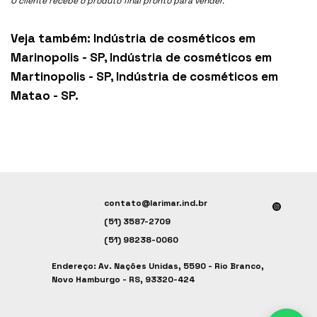
O cliente recebe o produto final pronto para vender.
Veja também:
Indústria de cosméticos em
Marinopolis - SP
,
Indústria de cosméticos em
Martinopolis - SP
,
Indústria de cosméticos em
Matao - SP
.
contato@larimar.ind.br
(51) 3587-2709
(51) 98238-0060
Endereço: Av. Nações Unidas, 5590 - Rio Branco,
Novo Hamburgo - RS, 93320-424